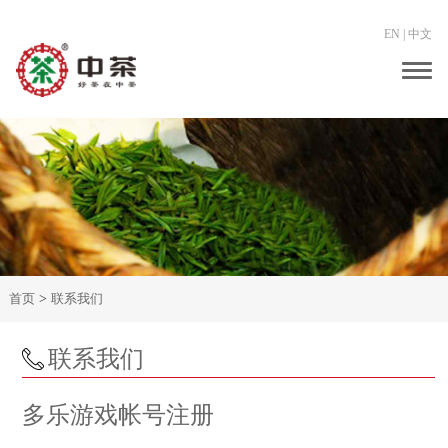
EN
|
中文
Togg
navig
首页
>
联系我们
联系我们
多乐游戏帐号注册